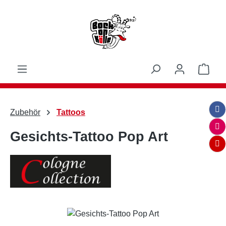
Zum Hauptinhalt springen
Ware
Zubehör
Tattoos
Gesichts-Tattoo Pop Art
Bildergalerie überspringen