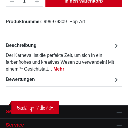
In den Warenkorb
Produktnummer:
999979309_Pop-Art
Beschreibung
Der Karneval ist die perfekte Zeit, um sich in ein
farbenfrohes und kreatives Wesen zu verwandeln! Mit
einem ** Gesichtstatt…
Mehr
Bewertungen
Bock op Kölle.com
Service-Hotline
Service