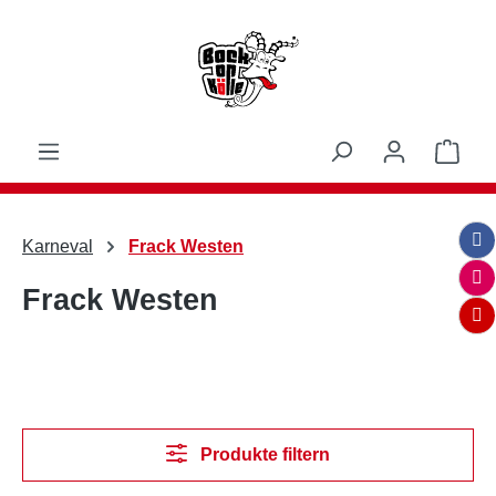
Zum Hauptinhalt springen
Ware
Karneval
Frack Westen
Frack Westen
Produkte filtern