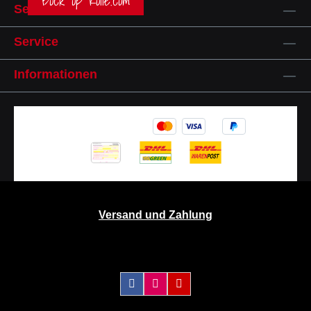
Bock op Kölle.com
Service-Hotline
Service
Informationen
Versand und Zahlung