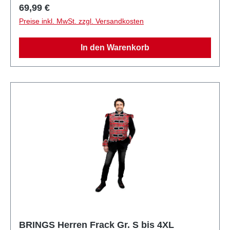
Regulärer Preis:
69,99 €
Preise inkl. MwSt. zzgl. Versandkosten
In den Warenkorb
BRINGS Herren Frack Gr. S bis 4XL