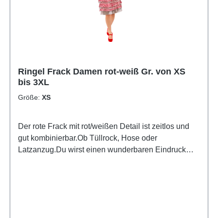
Ringel Frack Damen rot-weiß Gr. von XS
bis 3XL
Größe:
XS
Der rote Frack mit rot/weißen Detail ist zeitlos und
gut kombinierbar.Ob Tüllrock, Hose oder
Latzanzug.Du wirst einen wunderbaren Eindruck
hinterlassen und zum Hingucker werden.Verpasse
deinem Kostüm etwas Pepp und setze ihn gekonnt
in Szene.