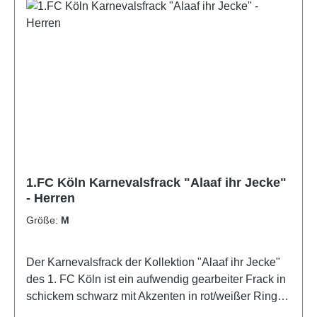
1.FC Köln Karnevalsfrack "Alaaf ihr Jecke"
- Herren
Größe:
M
Der Karnevalsfrack der Kollektion "Alaaf ihr Jecke"
des 1. FC Köln ist ein aufwendig gearbeiter Frack in
schickem schwarz mit Akzenten in rot/weißer Ringel-
Optik.Auf dem Rücken ist eine große Logo-Stickerei