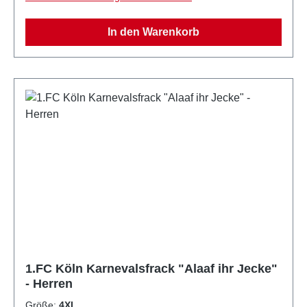
In den Warenkorb
1.FC Köln Karnevalsfrack "Alaaf ihr Jecke"
- Herren
Größe:
4XL